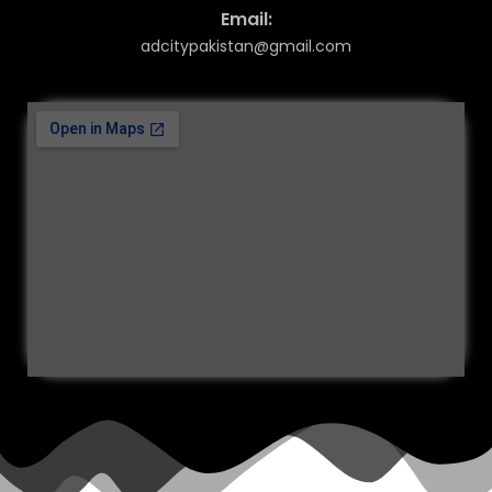
Email:
adcitypakistan@gmail.com