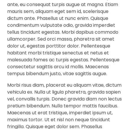
ante, eu consequat turpis augue at magna. Etiam
mauris sem, aliquam eget sem id, scelerisque
dictum ante. Phasellus ut nunc enim. Quisque
condimentum vulputate odio, gravida imperdiet
tellus tincidunt egestas. Morbi dapibus commodo
ullamcorper. Sed orci massa, pharetra sit amet
dolor ut, egestas porttitor dolor. Pellentesque
habitant morbi tristique senectus et netus et
malesuada fames ac turpis egestas. Pellentesque
consectetur sagittis arcu id mollis. Maecenas
tempus bibendum justo, vitae sagittis augue.
Morbi risus diam, placerat eu aliquam vitae, dictum
vehicula ex. Nulla ut ligula pharetra, gravida sapien
vel, convallis turpis. Donec gravida diam non lectus
pretium bibendum. Nulla tempor mattis faucibus.
Maecenas ut erat tristique, imperdiet ipsum ut,
maximus tortor. Ut et nisl non neque tincidunt
fringilla. Quisque eget dolor sem. Phasellus