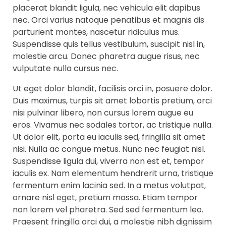
placerat blandit ligula, nec vehicula elit dapibus
nec. Orci varius natoque penatibus et magnis dis
parturient montes, nascetur ridiculus mus.
Suspendisse quis tellus vestibulum, suscipit nisl in,
molestie arcu. Donec pharetra augue risus, nec
vulputate nulla cursus nec.
Ut eget dolor blandit, facilisis orci in, posuere dolor.
Duis maximus, turpis sit amet lobortis pretium, orci
nisi pulvinar libero, non cursus lorem augue eu
eros. Vivamus nec sodales tortor, ac tristique nulla.
Ut dolor elit, porta eu iaculis sed, fringilla sit amet
nisi. Nulla ac congue metus. Nunc nec feugiat nisl.
Suspendisse ligula dui, viverra non est et, tempor
iaculis ex. Nam elementum hendrerit urna, tristique
fermentum enim lacinia sed. In a metus volutpat,
ornare nisl eget, pretium massa. Etiam tempor
non lorem vel pharetra. Sed sed fermentum leo.
Praesent fringilla orci dui, a molestie nibh dignissim