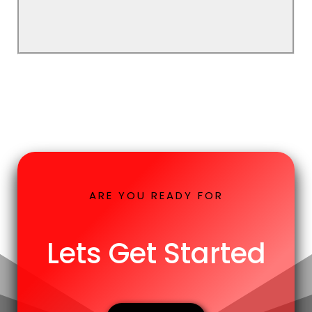
ARE YOU READY FOR
Lets Get Started