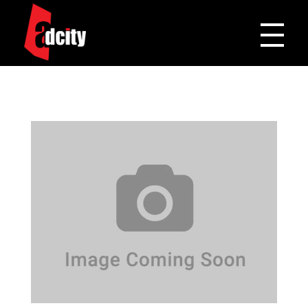
Adcity Pakistan
One Stop Media Solution